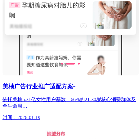
美柚广告行业推广适配方案~
依托美柚5.31亿女性用户基数、66%的21-30岁核心消费群体及
全生命周…
时间：2026-01-19