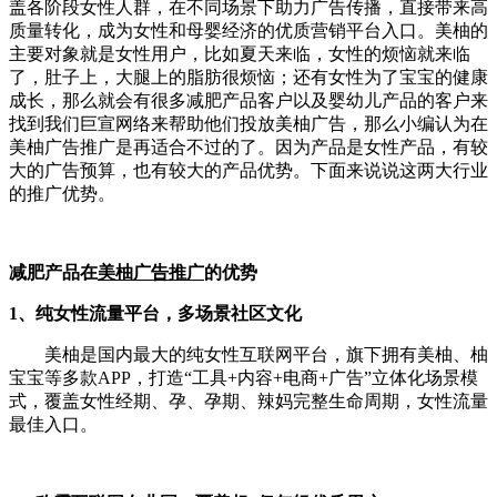
盖各阶段女性人群，在不同场景下助力广告传播，直接带来高
质量转化，成为女性和母婴经济的优质营销平台入口。美柚的
主要对象就是女性用户，比如夏天来临，女性的烦恼就来临
了，肚子上，大腿上的脂肪很烦恼；还有女性为了宝宝的健康
成长，那么就会有很多减肥产品客户以及婴幼儿产品的客户来
找到我们巨宣网络来帮助他们投放美柚广告，那么小编认为在
美柚广告推广是再适合不过的了。因为产品是女性产品，有较
大的广告预算，也有较大的产品优势。下面来说说这两大行业
的推广优势。
减肥产品在
美柚广告推广
的优势
1、纯女性流量平台，多场景社区文化
美柚是国内最大的纯女性互联网平台，旗下拥有美柚、柚
宝宝等多款APP，打造“工具+内容+电商+广告”立体化场景模
式，覆盖女性经期、孕、孕期、辣妈完整生命周期，女性流量
最佳入口。