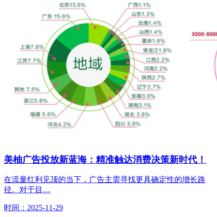
美柚广告投放新蓝海：精准触达消费决策新时代！
在流量红利见顶的当下，广告主需寻找更具确定性的增长路
径。对于目…
时间：2025-11-29