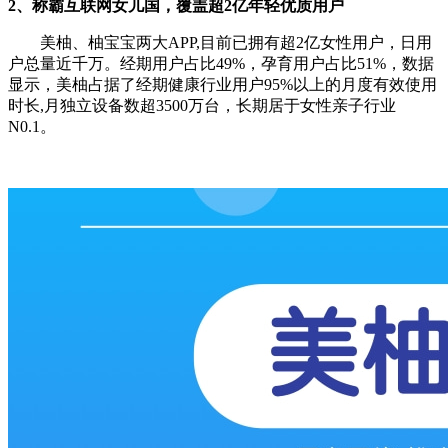
2、称霸互联网女儿国，覆盖超2亿年轻优质用户
美柚、柚宝宝两大APP,目前已拥有超2亿女性用户，日用
户总量近千万。经期用户占比49%，孕育用户占比51%，数据
显示，美柚占据了经期健康行业用户95%以上的月度有效使用
时长,月独立设备数超3500万台，长期居于女性亲子行业
N0.1。