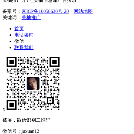
美柚推广开户_美柚信息流广告投放
备案号：
京ICP备16058630号-20
网站地图
关键词：
美柚推广
首页
电话咨询
微信
联系我们
X
截屏，微信识别二维码
微信号：
juxuan12