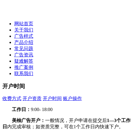
网站首页
关于我们
广告样式
产品介绍
常见问题
广告资讯
疑难解答
推广案例
联系我们
开户时间
收费方式
开户资质
开户时间
账户操作
开户时间
工作日：
9:00- 18:00
美柚广告开户：
一般情况，开户申请在提交后
1—3个工作
日
内完成审核；如资质完整，可在1个工作日内快速下户。