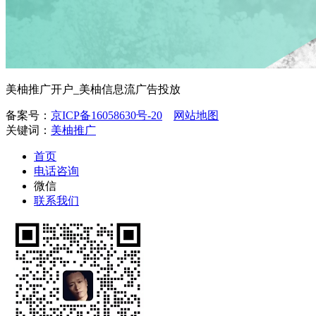
美柚推广开户_美柚信息流广告投放
备案号：
京ICP备16058630号-20
网站地图
关键词：
美柚推广
首页
电话咨询
微信
联系我们