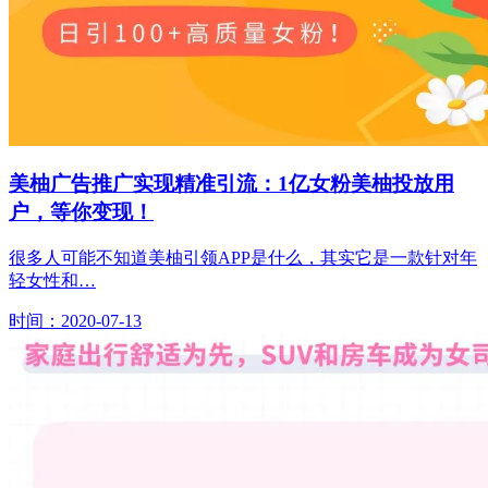
美柚广告推广实现精准引流：1亿女粉美柚投放用
户，等你变现！
很多人可能不知道美柚引领APP是什么，其实它是一款针对年
轻女性和…
时间：2020-07-13