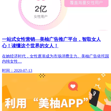
一站式女性营销—美柚广告推广平台，智取女人
心！读懂这个世界的女人！
在她经济时代，女性逐渐成为市场消费主力。美柚广告依托国
内纯女性…
时间：2020-07-13