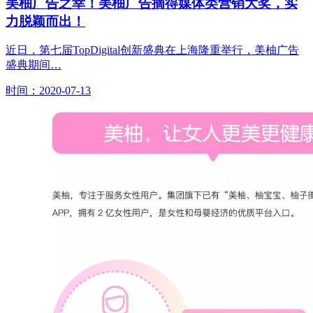
美柚广告之幸！美柚广告摘得媒体类营销大奖，实
力脱颖而出！
近日，第七届TopDigital创新盛典在上海隆重举行，美柚广告
盛典期间…
时间：2020-07-13