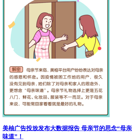
美柚广告投放发布大数据报告 母亲节的思念“母亲
味道”！