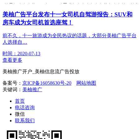
美柚广告平台发布十一女司机自驾游报告：SUV和
房车成为女司机首选座驾！
前不久，十一旅游成为全民热议的话题，大部分美柚广告平台
人选择自…
时间：2020-07-13
查看更多
美柚推广开户_美柚信息流广告投放
备案号：
京ICP备16058630号-20
网站地图
关键词：
美柚推广
首页
电话咨询
微信
联系我们