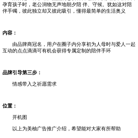
孕育孩子时，老公润物无声地朝夕陪 伴、守候。犹如这对陪
伴手镯，彼此独立却又彼此吸引，懂得最简单的生活奥义
内容：
由品牌商冠名，用户在圈子内分享初为人母时与爱人一起
互动的点点滴滴可有机会获得专属定制的陪伴手环
品牌引导第三步：
情感带入之祈愿需求
位置：
开机图
以上为美柚广告推广介绍，希望能对大家有所帮助