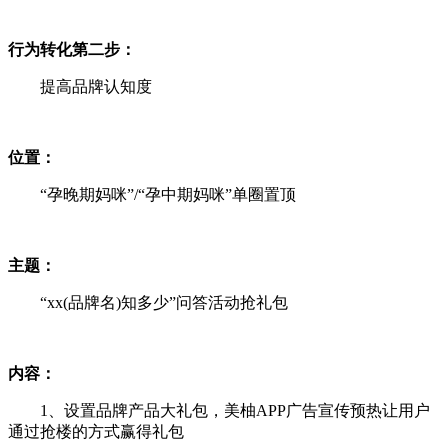
行为转化第二步：
提高品牌认知度
位置：
“孕晚期妈咪”/“孕中期妈咪”单圈置顶
主题：
“xx(品牌名)知多少”问答活动抢礼包
内容：
1、设置品牌产品大礼包，美柚APP广告宣传预热让用户
通过抢楼的方式赢得礼包