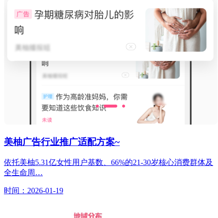
美柚广告行业推广适配方案~
依托美柚5.31亿女性用户基数、66%的21-30岁核心消费群体及
全生命周…
时间：2026-01-19