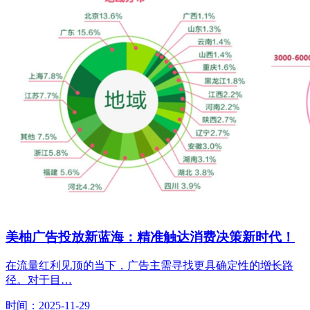
美柚广告投放新蓝海：精准触达消费决策新时代！
在流量红利见顶的当下，广告主需寻找更具确定性的增长路
径。对于目…
时间：2025-11-29