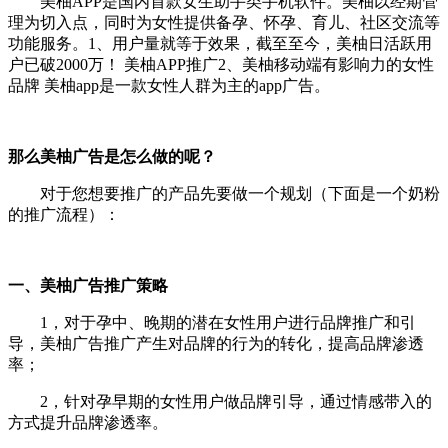
美柚APP是国内首款女生助手类手机软件。美柚以经期管
理为切入点，同时为女性提供备孕、怀孕、育儿、社区交流等
功能服务。1、用户量就等于效果，截至至今，美柚日活跃用
户已破2000万！ 美柚APP推广2、美柚移动端有影响力的女性
品牌 美柚app是一款女性人群为主的app广告。
那么美柚广告是怎么做的呢？
对于您想要推广的产品先要做一个规划（下面是一个奶粉
的推广流程）：
一、美柚广告推广策略
1，对于孕中、晚期的潜在女性用户进行品牌推广和引
导，美柚广告推广产生对品牌的行为的转化，提高品牌渗透
率；
2，针对孕早期的女性用户做品牌引导，通过情感带入的
方式提升品牌渗透率。