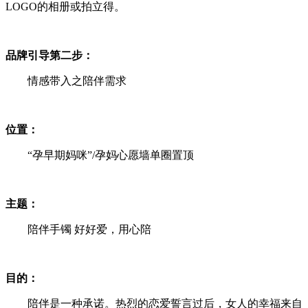
LOGO的相册或拍立得。
品牌引导第二步：
情感带入之陪伴需求
位置：
“孕早期妈咪”/孕妈心愿墙单圈置顶
主题：
陪伴手镯 好好爱，用心陪
目的：
陪伴是一种承诺。热烈的恋爱誓言过后，女人的幸福来自