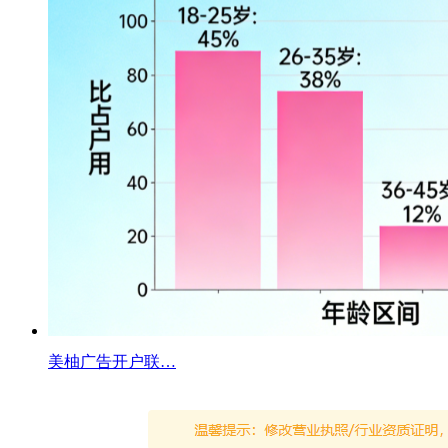
美柚广告开户联…