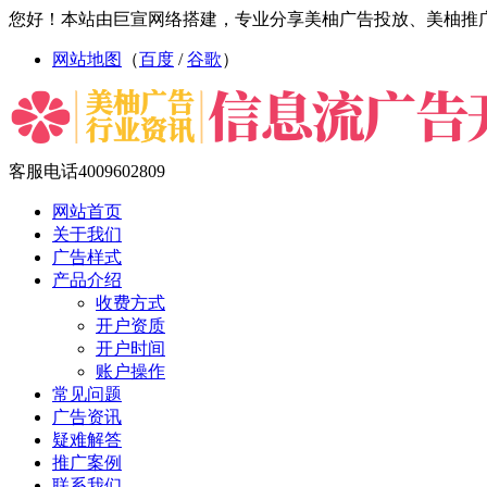
您好！本站由巨宣网络搭建，专业分享美柚广告投放、美柚推
网站地图
（
百度
/
谷歌
）
客服电话
4009602809
网站首页
关于我们
广告样式
产品介绍
收费方式
开户资质
开户时间
账户操作
常见问题
广告资讯
疑难解答
推广案例
联系我们