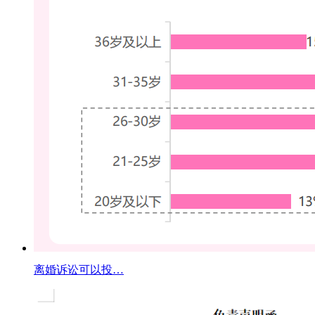
离婚诉讼可以投…