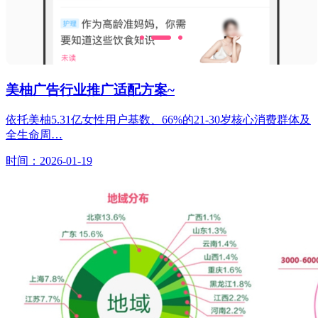
美柚广告行业推广适配方案~
依托美柚5.31亿女性用户基数、66%的21-30岁核心消费群体及
全生命周…
时间：2026-01-19