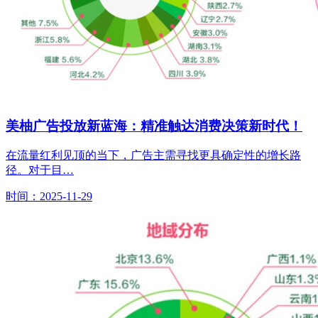
美柚广告投放新蓝海：精准触达消费决策新时代！
在流量红利见顶的当下，广告主需寻找更具确定性的增长路
径。对于目…
时间：2025-11-29